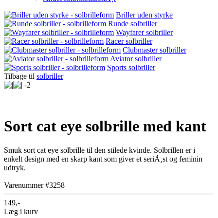
Briller uden styrke
Runde solbriller
Wayfarer solbriller
Racer solbriller
Clubmaster solbriller
Aviator solbriller
Sports solbriller
Tilbage til
solbriller
Sort cat eye solbrille med kant
Smuk sort cat eye solbrille til den stilede kvinde. Solbrillen er i
enkelt design med en skarp kant som giver et seriÃ¸st og feminin
udtryk.
Varenummer #3258
149,-
Læg i kurv