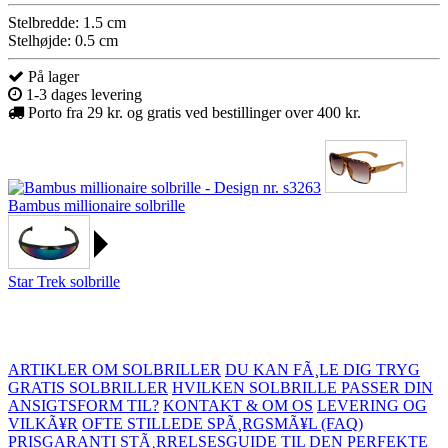
Stelbredde: 1.5 cm
Stelhøjde: 0.5 cm
På lager
1-3 dages levering
Porto fra 29 kr. og gratis ved bestillinger over 400 kr.
Bambus millionaire solbrille
Star Trek solbrille
ARTIKLER OM SOLBRILLER
DU KAN FÃ¸LE DIG TRYG
GRATIS SOLBRILLER
HVILKEN SOLBRILLE PASSER DIN
ANSIGTSFORM TIL?
KONTAKT & OM OS
LEVERING OG
VILKÃ¥R
OFTE STILLEDE SPÃ¸RGSMÃ¥L (FAQ)
PRISGARANTI
STÃ¸RRELSESGUIDE TIL DEN PERFEKTE