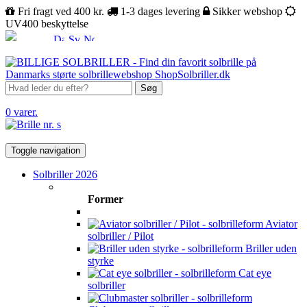
Fri fragt ved 400 kr.
1-3 dages levering
Sikker webshop
UV400 beskyttelse
Søg
0 varer.
Toggle navigation
Solbriller 2026
Former
Aviator
solbriller / Pilot
Briller uden
styrke
Cat eye
solbriller