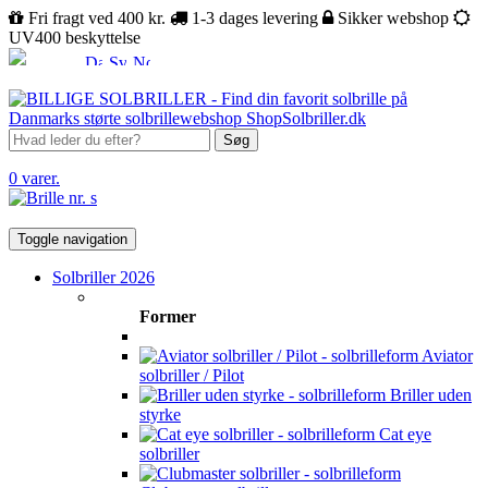
Fri fragt ved 400 kr.
1-3 dages levering
Sikker webshop
UV400 beskyttelse
Søg
0 varer.
Toggle navigation
Solbriller 2026
Former
Aviator
solbriller / Pilot
Briller uden
styrke
Cat eye
solbriller