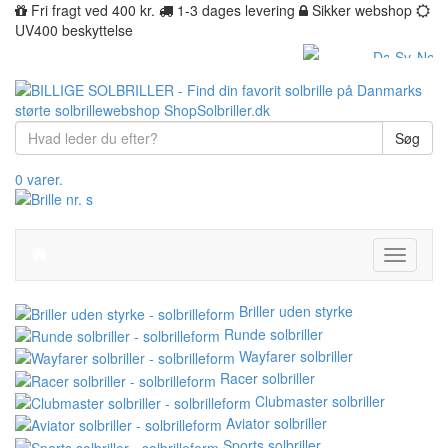
Fri fragt ved 400 kr.
1-3 dages levering
Sikker webshop
UV400 beskyttelse
Søg
0 varer.
Toggle
navigati
Briller uden styrke
Runde solbriller
Wayfarer solbriller
Racer solbriller
Clubmaster solbriller
Aviator solbriller
Sports solbriller