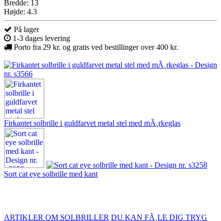
Bredde: 13
Højde: 4.3
På lager
1-3 dages levering
Porto fra 29 kr. og gratis ved bestillinger over 400 kr.
Firkantet solbrille i guldfarvet metal stel med mÃ¸rkeglas
Sort cat eye solbrille med kant
ARTIKLER OM SOLBRILLER
DU KAN FÃ¸LE DIG TRYG