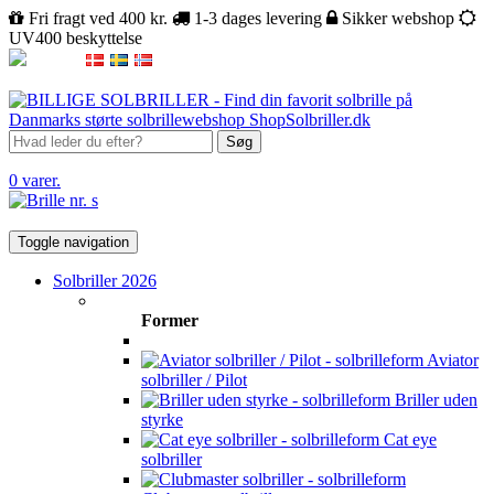
Fri fragt ved 400 kr.
1-3 dages levering
Sikker webshop
UV400 beskyttelse
Søg
0 varer.
Toggle navigation
Solbriller 2026
Former
Aviator
solbriller / Pilot
Briller uden
styrke
Cat eye
solbriller