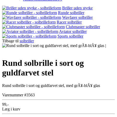
Briller uden styrke
Runde solbriller
Wayfarer solbriller
Racer solbriller
Clubmaster solbriller
Aviator solbriller
Sports solbriller
Tilbage til
solbriller
Rund solbrille i sort og
guldfarvet stel
Rund solbrille i sort og guldfarvet stel, med grÃ¥-blÃ¥ glas
Varenummer #3563
99,-
Læg i kurv