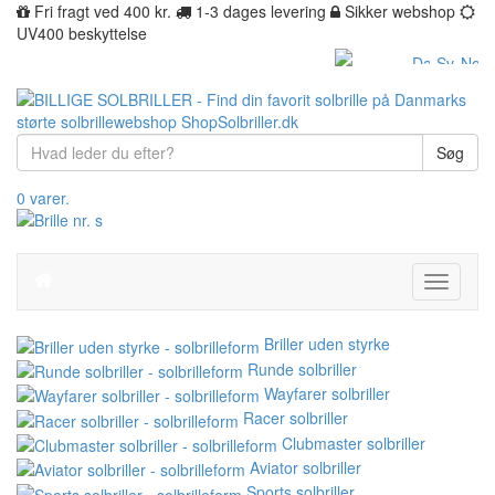
Fri fragt ved 400 kr.
1-3 dages levering
Sikker webshop
UV400 beskyttelse
Søg
0 varer.
Toggle
navigati
Briller uden styrke
Runde solbriller
Wayfarer solbriller
Racer solbriller
Clubmaster solbriller
Aviator solbriller
Sports solbriller