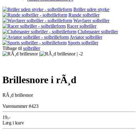
Briller uden styrke
Runde solbriller
Wayfarer solbriller
Racer solbriller
Clubmaster solbriller
Aviator solbriller
Sports solbriller
Tilbage til
solbriller
Brillesnore i rÃ¸d
RÃ¸d brillesnor
Varenummer #423
19,-
Læg i kurv