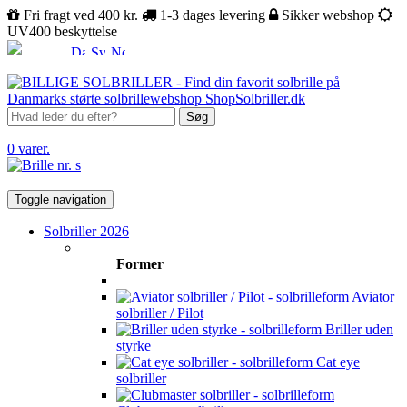
Fri fragt ved 400 kr.
1-3 dages levering
Sikker webshop
UV400 beskyttelse
Søg
0 varer.
Toggle navigation
Solbriller 2026
Former
Aviator
solbriller / Pilot
Briller uden
styrke
Cat eye
solbriller