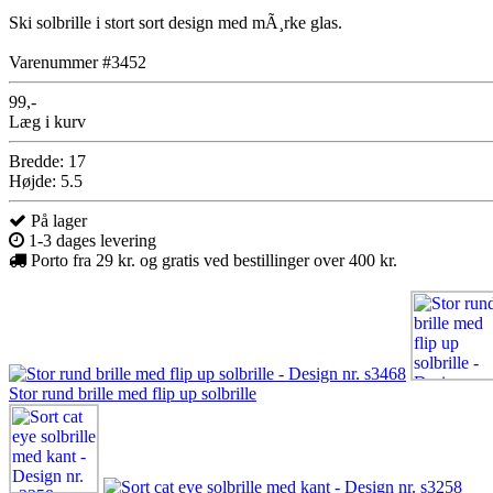
Ski solbrille i stort sort design med mÃ¸rke glas.
Varenummer #3452
99,-
Læg i kurv
Bredde: 17
Højde: 5.5
På lager
1-3 dages levering
Porto fra 29 kr. og gratis ved bestillinger over 400 kr.
Stor rund brille med flip up solbrille