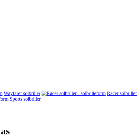
Wayfarer solbriller
Racer solbriller
Sports solbriller
las