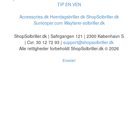
TIP EN VEN
Accessories.dk
Hverdagsbriller.dk
ShopSolbriller.dk
Sunlooper.com
Wayfarer-solbriller.dk
ShopSolbriller.dk | Safirgangen 121 | 2300 København S
| Cvr. 30 12 72 93 |
support@shopsolbriller.dk
Alle rettigheder forbeholdt ShopSolbriller.dk © 2026
Emelari