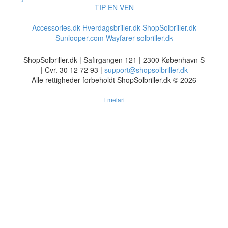
TIP EN VEN
Accessories.dk
Hverdagsbriller.dk
ShopSolbriller.dk
Sunlooper.com
Wayfarer-solbriller.dk
ShopSolbriller.dk | Safirgangen 121 | 2300 København S
| Cvr. 30 12 72 93 |
support@shopsolbriller.dk
Alle rettigheder forbeholdt ShopSolbriller.dk © 2026
Emelari