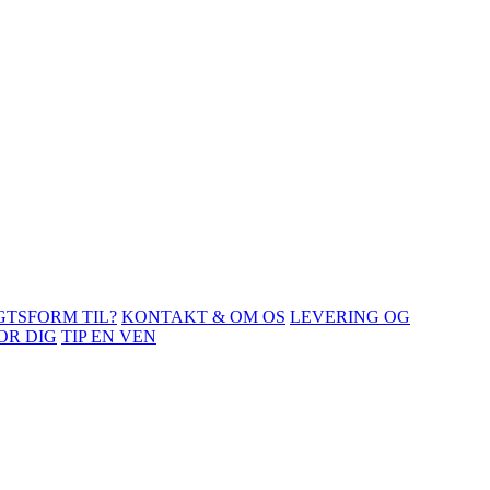
GTSFORM TIL?
KONTAKT & OM OS
LEVERING OG
OR DIG
TIP EN VEN