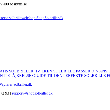
V400 beskyttelse
ATIS SOLBRILLER
HVILKEN SOLBRILLE PASSER DIN ANSI
NTI
STÃ¸RRELSESGUIDE TIL DEN PERFEKTE SOLBRILLE F
ayfarer-solbriller.dk
 72 93 |
support@shopsolbriller.dk