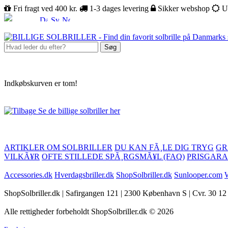
Fri fragt ved 400 kr.
1-3 dages levering
Sikker webshop
U
Søg
Indkøbskurven er tom!
Se de billige solbriller her
ARTIKLER OM SOLBRILLER
DU KAN FÃ¸LE DIG TRYG
GR
VILKÃ¥R
OFTE STILLEDE SPÃ¸RGSMÃ¥L (FAQ)
PRISGARA
Accessories.dk
Hverdagsbriller.dk
ShopSolbriller.dk
Sunlooper.com
W
ShopSolbriller.dk | Safirgangen 121 | 2300 København S | Cvr. 30 12
Alle rettigheder forbeholdt ShopSolbriller.dk © 2026