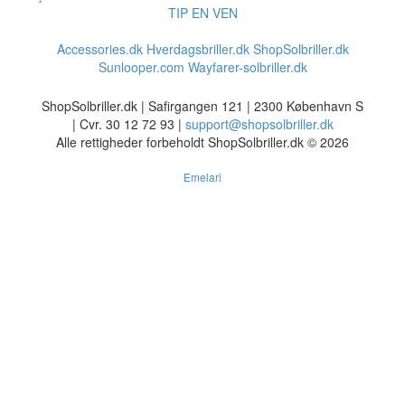
TIP EN VEN
Accessories.dk
Hverdagsbriller.dk
ShopSolbriller.dk
Sunlooper.com
Wayfarer-solbriller.dk
ShopSolbriller.dk | Safirgangen 121 | 2300 København S
| Cvr. 30 12 72 93 |
support@shopsolbriller.dk
Alle rettigheder forbeholdt ShopSolbriller.dk © 2026
Emelari