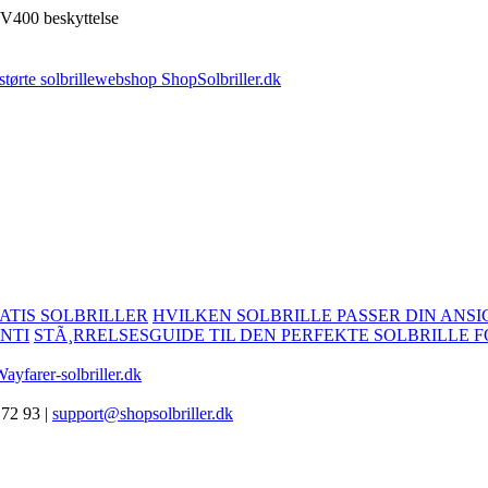
V400 beskyttelse
ATIS SOLBRILLER
HVILKEN SOLBRILLE PASSER DIN ANSI
NTI
STÃ¸RRELSESGUIDE TIL DEN PERFEKTE SOLBRILLE F
ayfarer-solbriller.dk
 72 93 |
support@shopsolbriller.dk