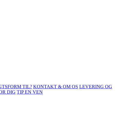
GTSFORM TIL?
KONTAKT & OM OS
LEVERING OG
OR DIG
TIP EN VEN