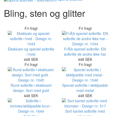
Bling, sten og glitter
Fri fragt
Fri fragt
Eksklusiv og speciel solbrille
FrÃ¦k speciel solbrille. EN
i hvid
solbrille de andre ikke har
448 SEK
448 SEK
Fri fragt
Fri fragt
Rund solbrille i eksklusivt
Speciel solbrille i skildpadde
design. Sort med guld
med metal
448 SEK
448 SEK
Sort kantet solbrille med