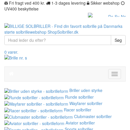
Fri fragt ved 400 kr.
1-3 dages levering
Sikker webshop
UV400 beskyttelse
Søg
0 varer.
Toggle
navigati
Briller uden styrke
Runde solbriller
Wayfarer solbriller
Racer solbriller
Clubmaster solbriller
Aviator solbriller
Sports solbriller