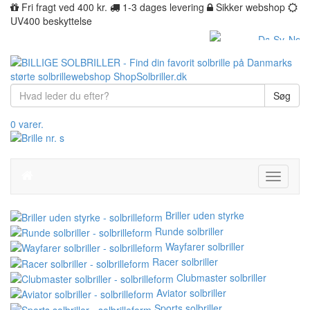
Fri fragt ved 400 kr.
1-3 dages levering
Sikker webshop
UV400 beskyttelse
Søg
0 varer.
Toggle
navigati
Briller uden styrke
Runde solbriller
Wayfarer solbriller
Racer solbriller
Clubmaster solbriller
Aviator solbriller
Sports solbriller