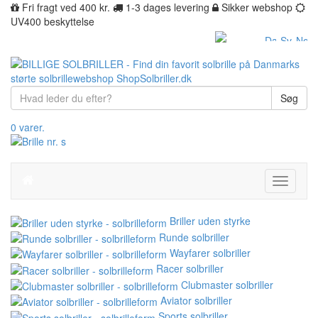
Fri fragt ved 400 kr.
1-3 dages levering
Sikker webshop
UV400 beskyttelse
Søg
0 varer.
Toggle
navigati
Briller uden styrke
Runde solbriller
Wayfarer solbriller
Racer solbriller
Clubmaster solbriller
Aviator solbriller
Sports solbriller