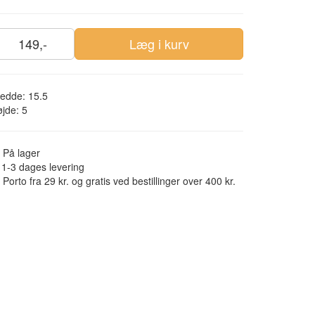
149,-
Læg i kurv
edde: 15.5
jde: 5
På lager
1-3 dages levering
Porto fra 29 kr. og gratis ved bestillinger over 400 kr.