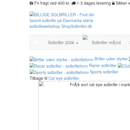
Fri fragt ved 400 kr.
1-3 dages levering
Sikker
Solbriller 2026
Solbriller mÃ¦nd
Briller uden styrke
Racer solbriller
Sports solbriller
Tilbage til
Cat eye solbriller