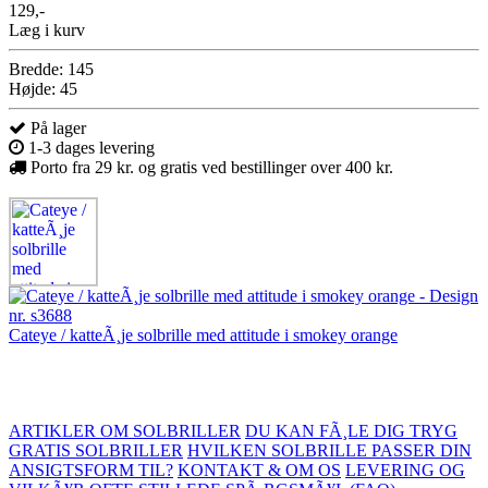
129,-
Læg i kurv
Bredde: 145
Højde: 45
På lager
1-3 dages levering
Porto fra 29 kr. og gratis ved bestillinger over 400 kr.
Cateye / katteÃ¸je solbrille med attitude i smokey orange
ARTIKLER OM SOLBRILLER
DU KAN FÃ¸LE DIG TRYG
GRATIS SOLBRILLER
HVILKEN SOLBRILLE PASSER DIN
ANSIGTSFORM TIL?
KONTAKT & OM OS
LEVERING OG