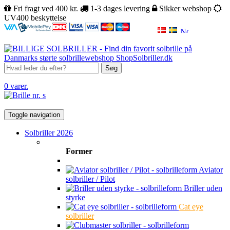
Fri fragt ved 400 kr.
1-3 dages levering
Sikker webshop
UV400 beskyttelse
Søg
0 varer.
Toggle navigation
Solbriller 2026
Former
Aviator
solbriller / Pilot
Briller uden
styrke
Cat eye
solbriller