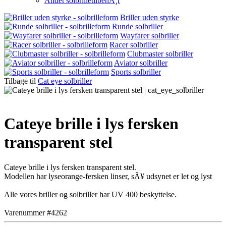
Andet solbrilletilbehÃ¸r
Briller uden styrke
Runde solbriller
Wayfarer solbriller
Racer solbriller
Clubmaster solbriller
Aviator solbriller
Sports solbriller
Tilbage til
Cat eye solbriller
Cateye brille i lys fersken
transparent stel
Cateye brille i lys fersken transparent stel.
Modellen har lyseorange-fersken linser, sÃ¥ udsynet er let og lyst
Alle vores briller og solbriller har UV 400 beskyttelse.
Varenummer #4262