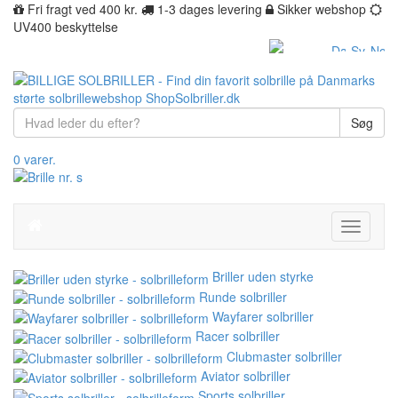
Fri fragt ved 400 kr.
1-3 dages levering
Sikker webshop
UV400 beskyttelse
Søg
0 varer.
Toggle
navigati
Briller uden styrke
Runde solbriller
Wayfarer solbriller
Racer solbriller
Clubmaster solbriller
Aviator solbriller
Sports solbriller