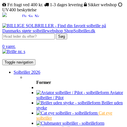
Fri fragt ved 400 kr.
1-3 dages levering
Sikker webshop
UV400 beskyttelse
Søg
0 varer.
Toggle navigation
Solbriller 2026
Former
Aviator
solbriller / Pilot
Briller uden
styrke
Cat eye
solbriller