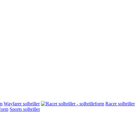
Wayfarer solbriller
Racer solbriller
Sports solbriller