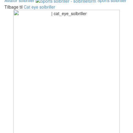
Aviator solbriller
Sports solbriller
Tilbage til
Cat eye solbriller