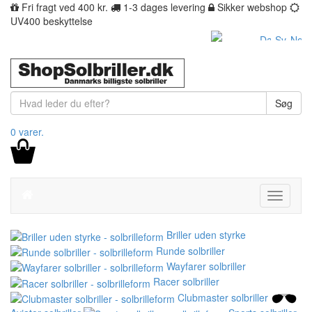
Fri fragt ved 400 kr.
1-3 dages levering
Sikker webshop
UV400 beskyttelse
Søg
0 varer.
Toggle
navigati
Briller uden styrke
Runde solbriller
Wayfarer solbriller
Racer solbriller
Clubmaster solbriller