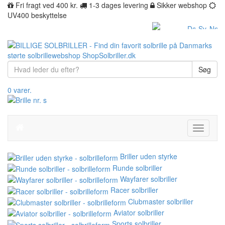
Fri fragt ved 400 kr.
1-3 dages levering
Sikker webshop
UV400 beskyttelse
Søg
0 varer.
Toggle
navigati
Briller uden styrke
Runde solbriller
Wayfarer solbriller
Racer solbriller
Clubmaster solbriller
Aviator solbriller
Sports solbriller