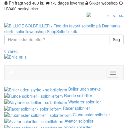
Fri fragt ved 400 kr.
1-3 dages levering
Sikker webshop
UV400 beskyttelse
Søg
0 varer.
Toggle
navigati
Briller uden styrke
Runde solbriller
Wayfarer solbriller
Racer solbriller
Clubmaster solbriller
Aviator solbriller
Sports solbriller