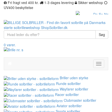
Fri fragt ved 400 kr.
1-3 dages levering
Sikker webshop
UV400 beskyttelse
Søg
0 varer.
Toggle
navigati
Briller uden styrke
Runde solbriller
Wayfarer solbriller
Racer solbriller
Clubmaster solbriller
Aviator solbriller
Sports solbriller