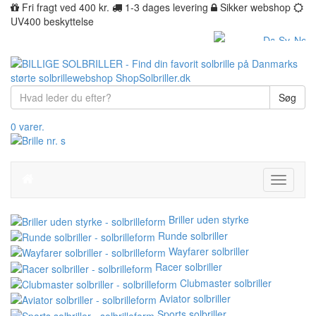
Fri fragt ved 400 kr.
1-3 dages levering
Sikker webshop
UV400 beskyttelse
Søg
0 varer.
Toggle
navigati
Briller uden styrke
Runde solbriller
Wayfarer solbriller
Racer solbriller
Clubmaster solbriller
Aviator solbriller
Sports solbriller