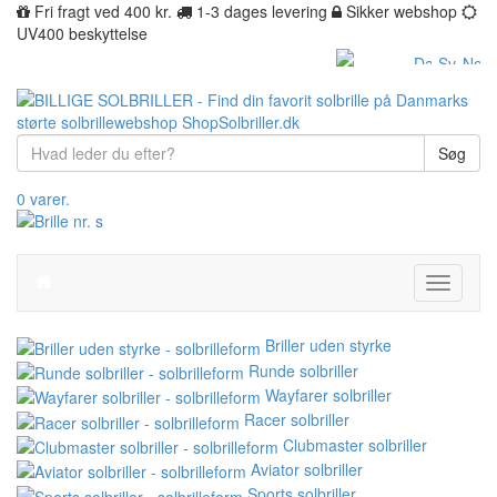
Fri fragt ved 400 kr.
1-3 dages levering
Sikker webshop
UV400 beskyttelse
Søg
0 varer.
Toggle
navigati
Briller uden styrke
Runde solbriller
Wayfarer solbriller
Racer solbriller
Clubmaster solbriller
Aviator solbriller
Sports solbriller