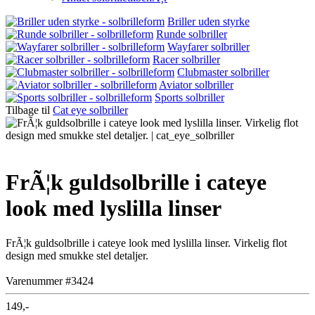
Briller uden styrke
Runde solbriller
Wayfarer solbriller
Racer solbriller
Clubmaster solbriller
Aviator solbriller
Sports solbriller
Tilbage til
Cat eye solbriller
FrÃ¦k guldsolbrille i cateye
look med lyslilla linser
FrÃ¦k guldsolbrille i cateye look med lyslilla linser. Virkelig flot
design med smukke stel detaljer.
Varenummer #3424
149,-