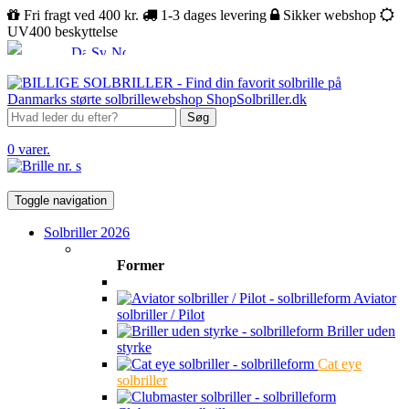
Fri fragt ved 400 kr.
1-3 dages levering
Sikker webshop
UV400 beskyttelse
Søg
0 varer.
Toggle navigation
Solbriller 2026
Former
Aviator
solbriller / Pilot
Briller uden
styrke
Cat eye
solbriller