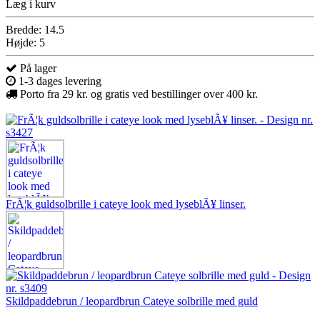
Læg i kurv
Bredde: 14.5
Højde: 5
På lager
1-3 dages levering
Porto fra 29 kr. og gratis ved bestillinger over 400 kr.
FrÃ¦k guldsolbrille i cateye look med lyseblÃ¥ linser.
Skildpaddebrun / leopardbrun Cateye solbrille med guld