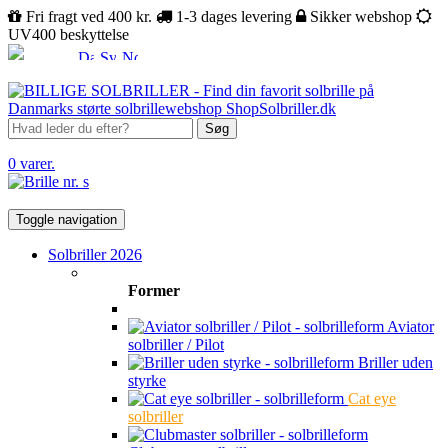
Fri fragt ved 400 kr.
1-3 dages levering
Sikker webshop
UV400 beskyttelse
Søg
0 varer.
Toggle navigation
Solbriller 2026
Former
Aviator
solbriller / Pilot
Briller uden
styrke
Cat eye
solbriller