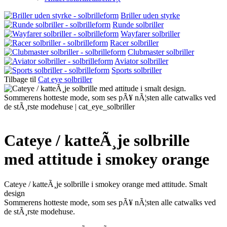
Briller uden styrke
Runde solbriller
Wayfarer solbriller
Racer solbriller
Clubmaster solbriller
Aviator solbriller
Sports solbriller
Tilbage til
Cat eye solbriller
Cateye / katteÃ¸je solbrille
med attitude i smokey orange
Cateye / katteÃ¸je solbrille i smokey orange med attitude. Smalt
design
Sommerens hotteste mode, som ses pÃ¥ nÃ¦sten alle catwalks ved
de stÃ¸rste modehuse.