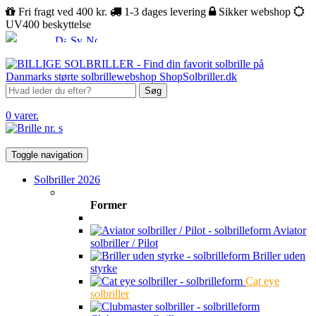
Fri fragt ved 400 kr.
1-3 dages levering
Sikker webshop
UV400 beskyttelse
Søg
0 varer.
Toggle navigation
Solbriller 2026
Former
Aviator
solbriller / Pilot
Briller uden
styrke
Cat eye
solbriller