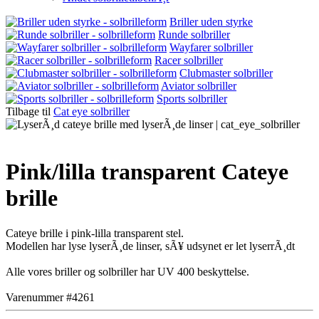
Briller uden styrke
Runde solbriller
Wayfarer solbriller
Racer solbriller
Clubmaster solbriller
Aviator solbriller
Sports solbriller
Tilbage til
Cat eye solbriller
Pink/lilla transparent Cateye
brille
Cateye brille i pink-lilla transparent stel.
Modellen har lyse lyserÃ¸de linser, sÃ¥ udsynet er let lyserrÃ¸dt
Alle vores briller og solbriller har UV 400 beskyttelse.
Varenummer #4261