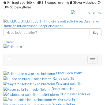
Fri fragt ved 400 kr.
1-3 dages levering
Sikker webshop
UV400 beskyttelse
Søg
0 varer.
Toggle
navigati
Briller uden styrke
Runde solbriller
Wayfarer solbriller
Racer solbriller
Clubmaster solbriller
Aviator solbriller
Sports solbriller