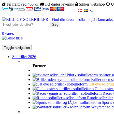
Fri fragt ved 400 kr.
1-3 dages levering
Sikker webshop
U
Søg
0 varer.
Toggle navigation
Solbriller 2026
Former
Aviator sol
Briller uden s
Cat eye solbrill
Clubmaster s
Racer /
Runde solbriller
Sports s
Wayfarer solbr