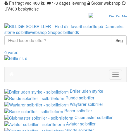
Fri fragt ved 400 kr.
1-3 dages levering
Sikker webshop
UV400 beskyttelse
Søg
0 varer.
Toggle
navigati
Briller uden styrke
Runde solbriller
Wayfarer solbriller
Racer solbriller
Clubmaster solbriller
Aviator solbriller
Sports solbriller