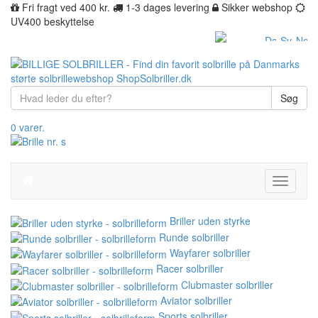
Fri fragt ved 400 kr.
1-3 dages levering
Sikker webshop
UV400 beskyttelse
Søg
0 varer.
Toggle
navigati
Briller uden styrke
Runde solbriller
Wayfarer solbriller
Racer solbriller
Clubmaster solbriller
Aviator solbriller
Sports solbriller