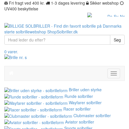
Fri fragt ved 400 kr.
1-3 dages levering
Sikker webshop
UV400 beskyttelse
Søg
0 varer.
Toggle
navigati
Briller uden styrke
Runde solbriller
Wayfarer solbriller
Racer solbriller
Clubmaster solbriller
Aviator solbriller
Sports solbriller