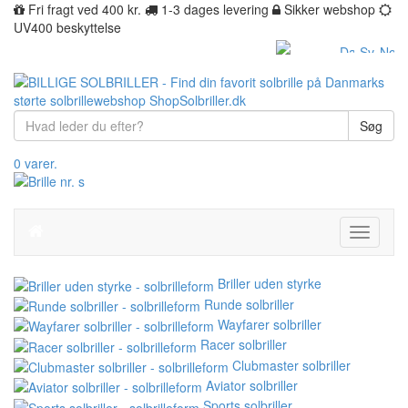
Fri fragt ved 400 kr.
1-3 dages levering
Sikker webshop
UV400 beskyttelse
Søg
0 varer.
Toggle
navigati
Briller uden styrke
Runde solbriller
Wayfarer solbriller
Racer solbriller
Clubmaster solbriller
Aviator solbriller
Sports solbriller