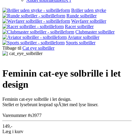
Andet solbrilletilbehÃ¸r
Briller uden styrke
Runde solbriller
Wayfarer solbriller
Racer solbriller
Clubmaster solbriller
Aviator solbriller
Sports solbriller
Tilbage til
Cat eye solbriller
Feminin cat-eye solbrille i let
design
Feminin cat-eye solbrille i let design.
Stellet er lysebrunt leoprad spÃ¦ttet med lyse linser.
Varenummer #s3977
149,-
Læg i kurv