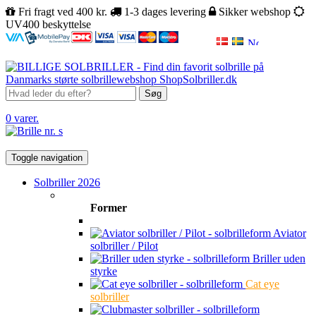
Fri fragt ved 400 kr.
1-3 dages levering
Sikker webshop
UV400 beskyttelse
Søg
0 varer.
Toggle navigation
Solbriller 2026
Former
Aviator
solbriller / Pilot
Briller uden
styrke
Cat eye
solbriller