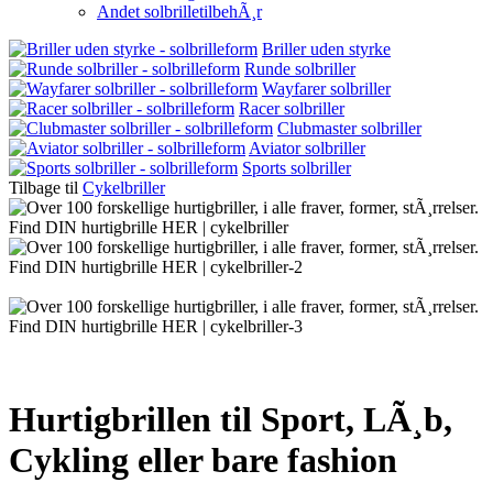
Andet solbrilletilbehÃ¸r
Briller uden styrke
Runde solbriller
Wayfarer solbriller
Racer solbriller
Clubmaster solbriller
Aviator solbriller
Sports solbriller
Tilbage til
Cykelbriller
Hurtigbrillen til Sport, LÃ¸b,
Cykling eller bare fashion