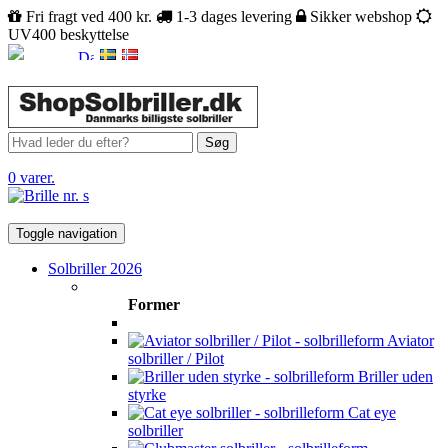
Fri fragt ved 400 kr.
1-3 dages levering
Sikker webshop
UV400 beskyttelse
Søg
0 varer.
Toggle navigation
Solbriller 2026
Former
Aviator
solbriller / Pilot
Briller uden
styrke
Cat eye
solbriller