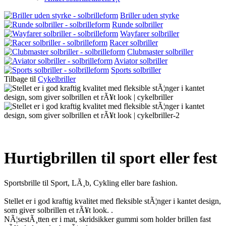
Briller uden styrke
Runde solbriller
Wayfarer solbriller
Racer solbriller
Clubmaster solbriller
Aviator solbriller
Sports solbriller
Tilbage til
Cykelbriller
Hurtigbrillen til sport eller fest
Sportsbrille til Sport, LÃ¸b, Cykling eller bare fashion.
Stellet er i god kraftig kvalitet med fleksible stÃ¦nger i kantet design,
som giver solbrillen et rÃ¥t look. .
NÃ¦sestÃ¸tten er i mat, skridsikker gummi som holder brillen fast