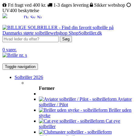
Fri fragt ved 400 kr.
1-3 dages levering
Sikker webshop
UV400 beskyttelse
Søg
0 varer.
Toggle navigation
Solbriller 2026
Former
Aviator
solbriller / Pilot
Briller uden
styrke
Cat eye
solbriller