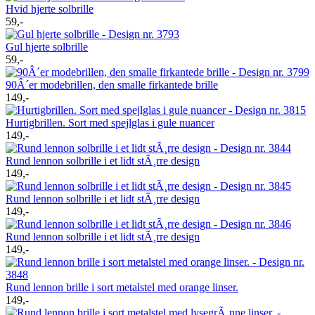
Hvid hjerte solbrille
59,-
Gul hjerte solbrille
59,-
90Â´er modebrillen, den smalle firkantede brille
149,-
Hurtigbrillen. Sort med spejlglas i gule nuancer
149,-
Rund lennon solbrille i et lidt stÃ¸rre design
149,-
Rund lennon solbrille i et lidt stÃ¸rre design
149,-
Rund lennon solbrille i et lidt stÃ¸rre design
149,-
Rund lennon brille i sort metalstel med orange linser.
149,-