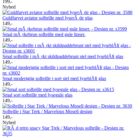
199,-
Nyhed
Guldfarvet aviator solbrille med lyserÃ¸de glas
149,-
Smal mÃ¸rkebrun solbrille med gule linser.
149,-
Smal solbrille i mÃ¸rkt skildpaddebrunt stel med lyseblÃ¥ glas
149,-
Smal moderigtig solbrille i sort stel med lyseblÃ¥ glas
149,-
Smal sort solbrille med lysegule glas
149,-
Solbrille i Star Trek / Marvelous Mosell design
149,-
Nyhed