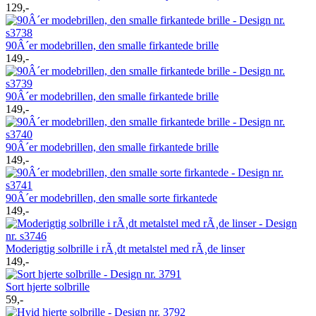
129,-
90Â´er modebrillen, den smalle firkantede brille
149,-
90Â´er modebrillen, den smalle firkantede brille
149,-
90Â´er modebrillen, den smalle firkantede brille
149,-
90Â´er modebrillen, den smalle sorte firkantede
149,-
Moderigtig solbrille i rÃ¸dt metalstel med rÃ¸de linser
149,-
Sort hjerte solbrille
59,-