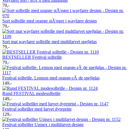
Wayfarer sort / grÃ¸n med multiglas
79,-
Sort solbrille med orange stÃ¦nger i wayfarer design
79,-
Sort mat wayfarer solbrille med multifarvet spejlglas
79,-
BESTSELLER Festival solbrille
79,-
Festival solbrille. Lennon med orange-rÃ¸de spejlglas
149,-
Rund FESTIVAL modesolbrille
149,-
Festival solbriller med farvet dyreprint
129,-
Festival solbriller Unisex i multifarvet design