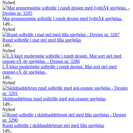
Nyhed
Mat gennemsigtig solbrille i rundt design med lysblÃ¥ spejlglas.
149,-
Nyhed
Rund solbrille i mat stel med lilla spejlglas
149,-
Nyhed
LÃ¦kker moderigtig solbrille i rundt design. Mat sort stel med
orange-rÃ¸de spejlglas.
149,-
Nyhed
Skildpaddebrun rund solbrille med gul-orange spejlglas
149,-
Nyhed
Rund solbrille i skildpaddebrunt stel med lilla spejlglas
149,-