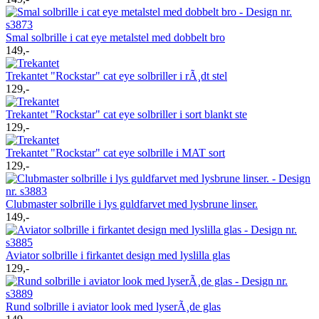
Smal solbrille i cat eye metalstel med dobbelt bro
149,-
Trekantet "Rockstar" cat eye solbriller i rÃ¸dt stel
129,-
Trekantet "Rockstar" cat eye solbriller i sort blankt ste
129,-
Trekantet "Rockstar" cat eye solbrille i MAT sort
129,-
Clubmaster solbrille i lys guldfarvet med lysbrune linser.
149,-
Aviator solbrille i firkantet design med lyslilla glas
129,-
Rund solbrille i aviator look med lyserÃ¸de glas