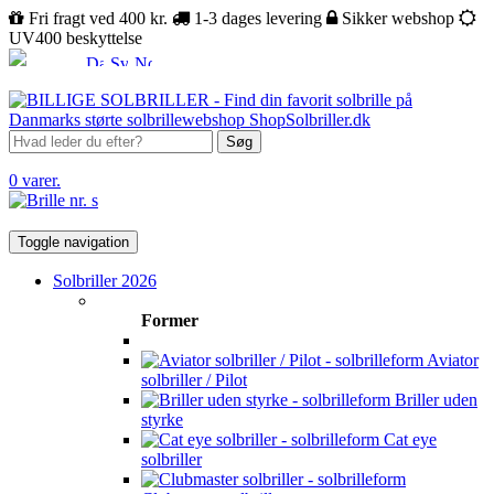
Fri fragt ved 400 kr.
1-3 dages levering
Sikker webshop
UV400 beskyttelse
Søg
0 varer.
Toggle navigation
Solbriller 2026
Former
Aviator
solbriller / Pilot
Briller uden
styrke
Cat eye
solbriller