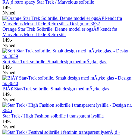
RÃ¸d retro spacy Star Trek / Marvelous solbrille
149,-
Nyhed
Orange Star Trek Solbrille. Denne model er ogsÃ¥ kendt fra
Marvelous Mosell fede Retro stil.
149,-
Nyhed
Sort Star Trek solbrille. Smalt design med mÃ¸rke glas.
149,-
Nyhed
BlÃ¥ Star-Trek solbrille. Smalt design med mÃ¸rke glas
149,-
Nyhed
Star Trek / High Fashion solbrille i transparent lyslilla
149,-
Nyhed