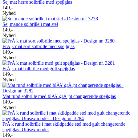
Sej mat herre solbrille med spejlglas
149,-
Nyhed
Sej mande solbrille i mat stel
149,-
Nyhed
FrÃ¦k mat sort solbrille med spejlglas
149,-
Nyhed
FrÃ¦k mat solbrille med gult spejlglas
149,-
Nyhed
Mat rund solbrille med blÃ¥-grÃ¸nt changerende spejlglas
149,-
Nyhed
FrÃ¦k rund solbrille i mat skildpadde stel med gult changerende
spejlglas. Unisex model
149,-