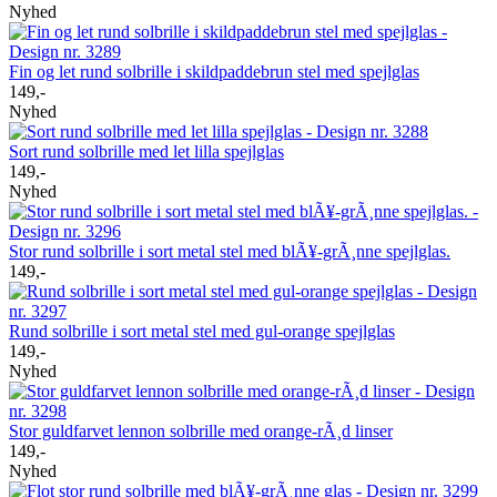
Nyhed
Fin og let rund solbrille i skildpaddebrun stel med spejlglas
149,-
Nyhed
Sort rund solbrille med let lilla spejlglas
149,-
Nyhed
Stor rund solbrille i sort metal stel med blÃ¥-grÃ¸nne spejlglas.
149,-
Rund solbrille i sort metal stel med gul-orange spejlglas
149,-
Nyhed
Stor guldfarvet lennon solbrille med orange-rÃ¸d linser
149,-
Nyhed