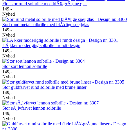
Flot stor rund solbrille med blÃ¥-grÃ¸nne glas
149,-
Nyhed
Sort rund metal solbrille med blÃ¥lige spejlglas
149,-
Nyhed
LÃ¦kker moderigtig solbrille i rundt design
149,-
Nyhed
Stor sort lennon solbrille
149,-
Nyhed
Stor guldfarvet rund solbrille med brune linser
149,-
Nyhed
Stor sÃ¸lvfarvet lennon solbrille
149,-
Nyhed