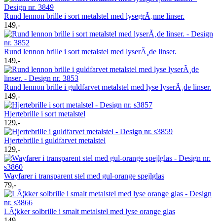
Rund lennon brille i sort metalstel med lysegrÃ¸nne linser.
149,-
Rund lennon brille i sort metalstel med lyserÃ¸de linser.
149,-
Rund lennon brille i guldfarvet metalstel med lyse lyserÃ¸de linser.
149,-
Hjertebrille i sort metalstel
129,-
Hjertebrille i guldfarvet metalstel
129,-
Wayfarer i transparent stel med gul-orange spejlglas
79,-
LÃ¦kker solbrille i smalt metalstel med lyse orange glas
149,-