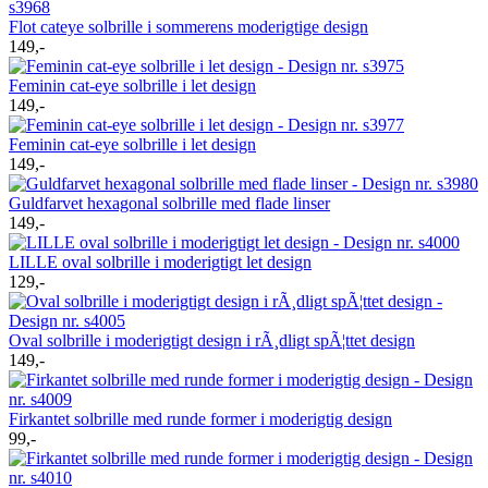
Flot cateye solbrille i sommerens moderigtige design
149,-
Feminin cat-eye solbrille i let design
149,-
Feminin cat-eye solbrille i let design
149,-
Guldfarvet hexagonal solbrille med flade linser
149,-
LILLE oval solbrille i moderigtigt let design
129,-
Oval solbrille i moderigtigt design i rÃ¸dligt spÃ¦ttet design
149,-
Firkantet solbrille med runde former i moderigtig design
99,-