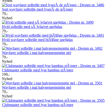
Nyhed
Sort wayfarer solbrille med lyserÃ¸de stÃ¦nger
79,-
Nyhed
Hvid solbrille med sÃ¸lvfarvet spejlglas
79,-
Hvid wayfarer solbrille med blÃ¥lige spejlglas
79,-
Wayfarer solbrille i mat halvgennemsigtig stel
79,-
Nyhed
Clubmaster solbrille med lyse bambus stÃ¦nger
199,-
Nyhed
Wayfarer solbrille i mat halvgennemsigtig stel
79,-
Nyhed
Clubmaster solbrille med lyse bambus stÃ¦nger