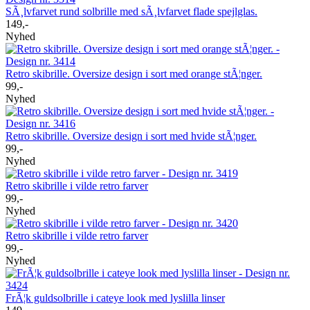
SÃ¸lvfarvet rund solbrille med sÃ¸lvfarvet flade spejlglas.
149,-
Nyhed
Retro skibrille. Oversize design i sort med orange stÃ¦nger.
99,-
Nyhed
Retro skibrille. Oversize design i sort med hvide stÃ¦nger.
99,-
Nyhed
Retro skibrille i vilde retro farver
99,-
Nyhed
Retro skibrille i vilde retro farver
99,-
Nyhed
FrÃ¦k guldsolbrille i cateye look med lyslilla linser