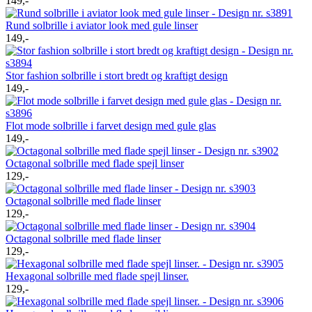
149,-
Rund solbrille i aviator look med gule linser
149,-
Stor fashion solbrille i stort bredt og kraftigt design
149,-
Flot mode solbrille i farvet design med gule glas
149,-
Octagonal solbrille med flade spejl linser
129,-
Octagonal solbrille med flade linser
129,-
Octagonal solbrille med flade linser
129,-
Hexagonal solbrille med flade spejl linser.
129,-