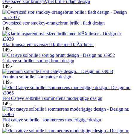
Oversized stor brunspÃ¦ttet brille i fladt design
149,-
Oversized stor smokey-orangebrun brille i fladt design
149,-
Klar transparent oversized brille med blÃ¥ linser
149,-
Cat-eye solbrille i sort og brunt design
149,-
Feminin solbrille i sort cateye design.
149,-
Flot Cateye solbrille i sommerens moderigtige design
149,-
Flot cateye solbrille i sommerens moderigtige design
149,-