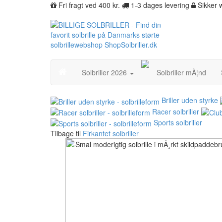
Fri fragt ved 400 kr.
1-3 dages levering
Sikker
Solbriller 2026
Solbriller mÃ¦nd
Briller uden styrke
Racer solbriller
Sports solbriller
Tilbage til
Firkantet solbriller