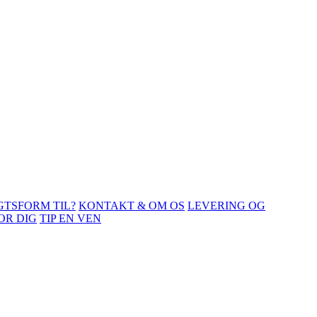
GTSFORM TIL?
KONTAKT & OM OS
LEVERING OG
OR DIG
TIP EN VEN