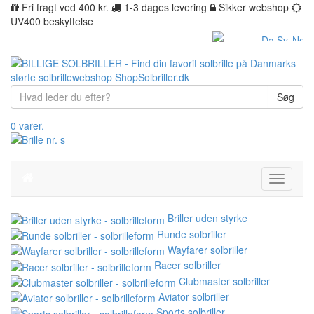
Fri fragt ved 400 kr.
1-3 dages levering
Sikker webshop
UV400 beskyttelse
Søg
0 varer.
Toggle
navigati
Briller uden styrke
Runde solbriller
Wayfarer solbriller
Racer solbriller
Clubmaster solbriller
Aviator solbriller
Sports solbriller