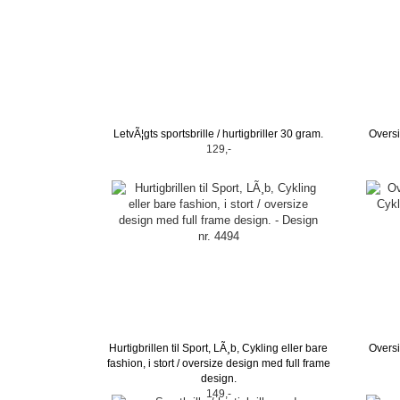
LetvÃ¦gts sportsbrille / hurtigbriller 30 gram.
Oversi
129,-
Hurtigbrillen til Sport, LÃ¸b, Cykling eller bare
Oversi
fashion, i stort / oversize design med full frame
design.
149,-