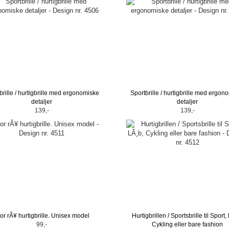
brille / hurtigbrille med ergonomiske
Sportbrille / hurtigbrille med ergon
detaljer
detaljer
139,-
139,-
or rÃ¥ hurtigbrille. Unisex model
Hurtigbrillen / Sportsbrille til Sport,
99,-
Cykling eller bare fashion