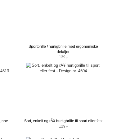
Sportbrille / hurtigbrille med ergonomiske
detaljer
139,-
Ã¸nne
Sort, enkelt og rÃ¥ hurtigbrille til sport eller fest
129,-