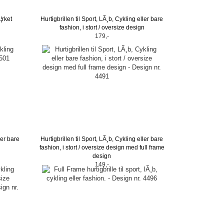
¦rket
Hurtigbrillen til Sport, LÃ¸b, Cykling eller bare
fashion, i stort / oversize design
179,-
ler bare
Hurtigbrillen til Sport, LÃ¸b, Cykling eller bare
fashion, i stort / oversize design med full frame
design
149,-