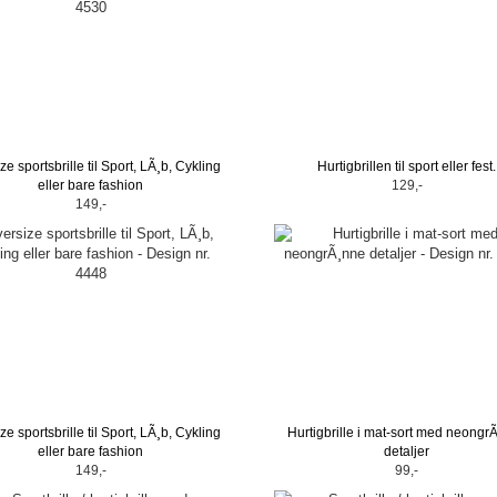
ze sportsbrille til Sport, LÃ¸b, Cykling
Hurtigbrillen til sport eller fest.
eller bare fashion
129,-
149,-
ze sportsbrille til Sport, LÃ¸b, Cykling
Hurtigbrille i mat-sort med neongr
eller bare fashion
detaljer
149,-
99,-