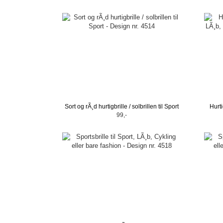
Sort og rÃ¸d hurtigbrille / solbrillen til Sport
Hurti
99,-