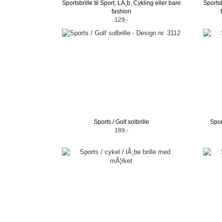
Sportsbrille til Sport, LÃ¸b, Cykling eller bare
Sportsb
fashion
129,-
Sports / Golf solbrille
Spor
189,-