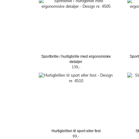
Sportbrille / hurtigbrille med ergonomiske
Sport
detaljer
139,-
Hurtigbrillen til sport eller fest
St
99,-