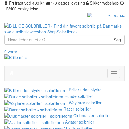
Fri fragt ved 400 kr.
1-3 dages levering
Sikker webshop
UV400 beskyttelse
Søg
0 varer.
Toggle
navigati
Briller uden styrke
Runde solbriller
Wayfarer solbriller
Racer solbriller
Clubmaster solbriller
Aviator solbriller
Sports solbriller