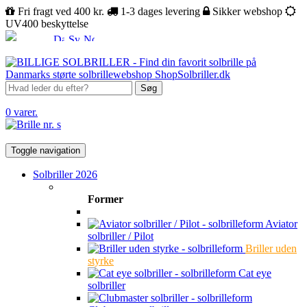
Fri fragt ved 400 kr.
1-3 dages levering
Sikker webshop
UV400 beskyttelse
Søg
0 varer.
Toggle navigation
Solbriller 2026
Former
Aviator
solbriller / Pilot
Briller uden
styrke
Cat eye
solbriller