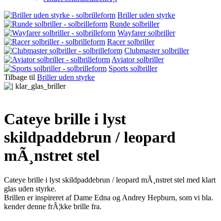
Briller uden styrke
Runde solbriller
Wayfarer solbriller
Racer solbriller
Clubmaster solbriller
Aviator solbriller
Sports solbriller
Tilbage til
Briller uden styrke
Cateye brille i lyst
skildpaddebrun / leopard
mÃ¸nstret stel
Cateye brille i lyst skildpaddebrun / leopard mÃ¸nstret stel med klart
glas uden styrke.
Brillen er inspireret af Dame Edna og Andrey Hepburn, som vi bla.
kender denne frÃ¦kke brille fra.