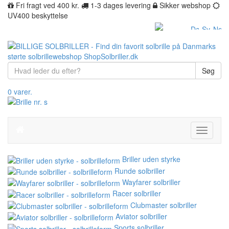
Fri fragt ved 400 kr.
1-3 dages levering
Sikker webshop
UV400 beskyttelse
Søg
0 varer.
Toggle
navigati
Briller uden styrke
Runde solbriller
Wayfarer solbriller
Racer solbriller
Clubmaster solbriller
Aviator solbriller
Sports solbriller