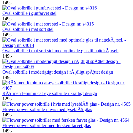
149,-
Oval solbrille i gunfarvet stel
149,-
Oval solbrille i mat sort stel
149,-
Oval solbrille i mat sort stel med optimale glas til nattekÃ¸rsel.
149,-
Oval solbrille i moderigtigt design i rÃ¸dligt spÃ¦ttet design
149,-
RÃ¥ men feminin cat-eye solbrille i kraftigt design
129,-
Flower power solbrille i hvis med lyseblÃ¥ glas
149,-
Flower power solbriller med fersken farvet glas
149,-