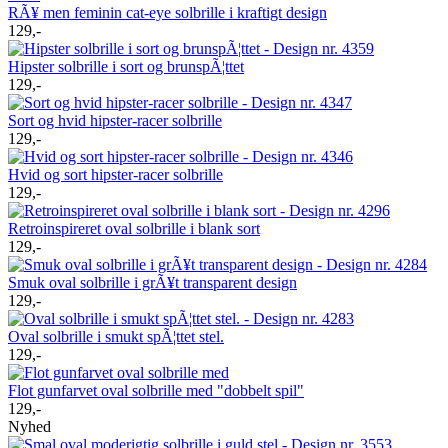
RÃ¥ men feminin cat-eye solbrille i kraftigt design
129,-
Hipster solbrille i sort og brunspÃ¦ttet
129,-
Sort og hvid hipster-racer solbrille
129,-
Hvid og sort hipster-racer solbrille
129,-
Retroinspireret oval solbrille i blank sort
129,-
Smuk oval solbrille i grÃ¥t transparent design
129,-
Oval solbrille i smukt spÃ¦ttet stel.
129,-
Flot gunfarvet oval solbrille med "dobbelt spil"
129,-
Nyhed