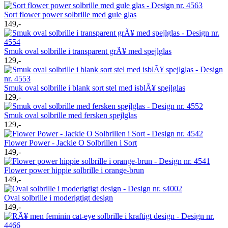
Sort flower power solbrille med gule glas
149,-
Smuk oval solbrille i transparent grÃ¥ med spejlglas
129,-
Smuk oval solbrille i blank sort stel med isblÃ¥ spejlglas
129,-
Smuk oval solbrille med fersken spejlglas
129,-
Flower Power - Jackie O Solbrillen i Sort
149,-
Flower power hippie solbrille i orange-brun
149,-
Oval solbrille i moderigtigt design
149,-