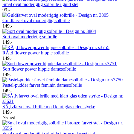
Smal oval moderigtig solbrille i guld stel
99,-
Guldfarvet oval moderigtig solbrille
149,-
Sort oval moderigtig solbrille
149,-
RÃ¸d flower power hippie solbrille
149,-
Sort flower power hippie damesolbrille
149,-
Pastel-pudder farvet feminin damesolbrille
149,-
SÃ¸lvfarvet oval brille med klart glas uden styrke
149,-
Nyhed
Smal oval moderigtig solbrille i bronze farvet stel