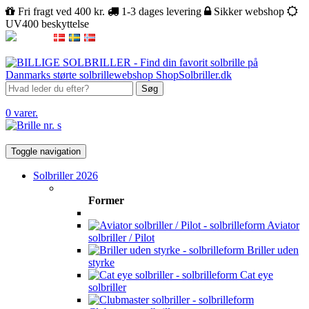
Fri fragt ved 400 kr.
1-3 dages levering
Sikker webshop
UV400 beskyttelse
Søg
0 varer.
Toggle navigation
Solbriller 2026
Former
Aviator
solbriller / Pilot
Briller uden
styrke
Cat eye
solbriller