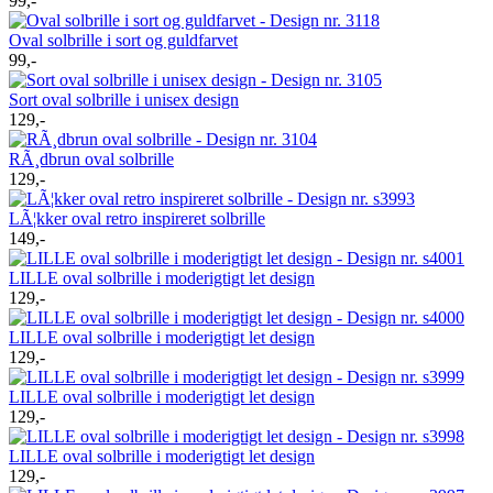
99,-
Oval solbrille i sort og guldfarvet
99,-
Sort oval solbrille i unisex design
129,-
RÃ¸dbrun oval solbrille
129,-
LÃ¦kker oval retro inspireret solbrille
149,-
LILLE oval solbrille i moderigtigt let design
129,-
LILLE oval solbrille i moderigtigt let design
129,-
LILLE oval solbrille i moderigtigt let design
129,-
LILLE oval solbrille i moderigtigt let design
129,-