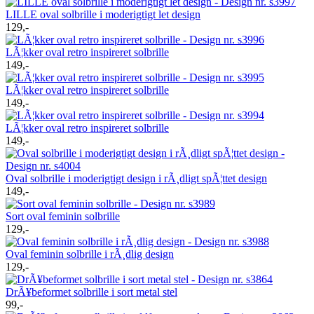
LILLE oval solbrille i moderigtigt let design
129,-
LÃ¦kker oval retro inspireret solbrille
149,-
LÃ¦kker oval retro inspireret solbrille
149,-
LÃ¦kker oval retro inspireret solbrille
149,-
Oval solbrille i moderigtigt design i rÃ¸dligt spÃ¦ttet design
149,-
Sort oval feminin solbrille
129,-
Oval feminin solbrille i rÃ¸dlig design
129,-
DrÃ¥beformet solbrille i sort metal stel
99,-