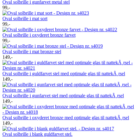
Oval solbrille i gunfarvet metal stel
99,-
Oval solbrille i mat sort
99,-
Oval solbrille i oxyderet bronze farvet
99,-
Oval solbrille i mat bronze stel
149,-
Oval solbrille i guldfarvet stel med optimale glas til nattekÃ¸rsel
149,-
Oval solbrille i gunfarvet stel med optimale glas til nattekÃ¸rsel
149,-
Oval solbrille i oxyderet bronze med optimale glas til nattekÃ¸rsel
149,-
Oval solbrille i blank guldfarvet stel.