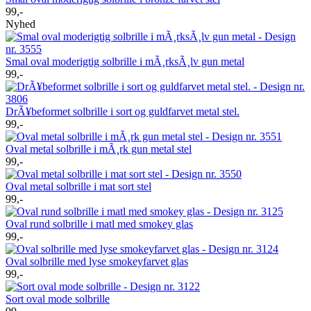
99,-
Nyhed
Smal oval moderigtig solbrille i mÃ¸rksÃ¸lv gun metal
99,-
DrÃ¥beformet solbrille i sort og guldfarvet metal stel.
99,-
Oval metal solbrille i mÃ¸rk gun metal stel
99,-
Oval metal solbrille i mat sort stel
99,-
Oval rund solbrille i matl med smokey glas
99,-
Oval solbrille med lyse smokeyfarvet glas
99,-
Sort oval mode solbrille