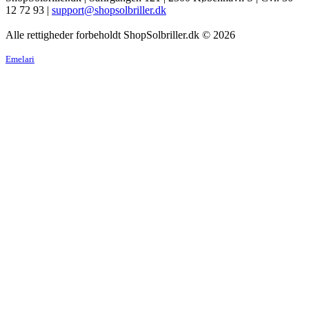
12 72 93 |
support@shopsolbriller.dk
Alle rettigheder forbeholdt ShopSolbriller.dk © 2026
Emelari