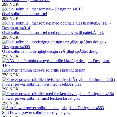
298 NOK
Oval solbrille i mat sort stel
298 NOK
Oval solbrille i mat sort stel med optimale glas til nattekÃ¸rsel.
298 NOK
Oval solbrille i moderigtigt design i rÃ¸dligt spÃ¦ttet design
298 NOK
RÃ¥ men feminin cat-eye solbrille i kraftigt design
258 NOK
Flower power solbrille i hvis med lyseblÃ¥ glas
298 NOK
Flower power solbriller med fersken farvet glas
298 NOK
Sort flower power solbrille med gule glas