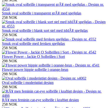
298 NOK
Smuk oval solbrille i transparent grÃ¥ med spejlglas
258 NOK
Smuk oval solbrille i blank sort stel med isblÃ¥ spejlglas
258 NOK
Smuk oval solbrille med fersken spejlglas
258 NOK
Flower Power - Jackie O Solbrillen i Sort
298 NOK
Flower power hippie solbrille i orange-brun
298 NOK
Oval solbrille i moderigtigt design
298 NOK
RÃ¥ men feminin cat-eye solbrille i kraftigt design
258 NOK