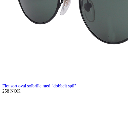
Flot sort oval solbrille med "dobbelt spil"
258 NOK