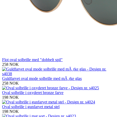
Flot oval solbrille med "dobbelt spil"
258 NOK
Guldfarvet oval mode solbrille med mÃ¸rke glas
258 NOK
Oval solbrille i oxyderet bronze farve
198 NOK
Oval solbrille i gunfarvet metal stel
198 NOK