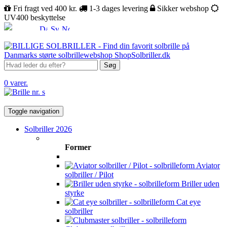
Fri fragt ved 400 kr.
1-3 dages levering
Sikker webshop
UV400 beskyttelse
Søg
0 varer.
Toggle navigation
Solbriller 2026
Former
Aviator
solbriller / Pilot
Briller uden
styrke
Cat eye
solbriller