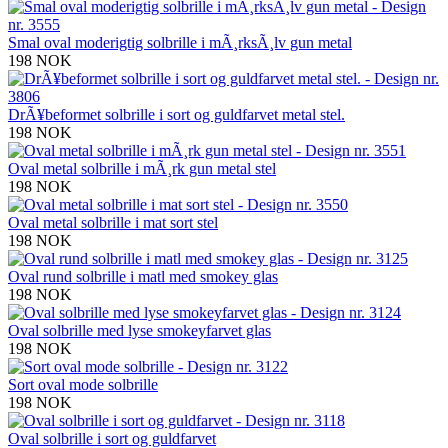
Smal oval moderigtig solbrille i mÃ¸rksÃ¸lv gun metal
198 NOK
DrÃ¥beformet solbrille i sort og guldfarvet metal stel.
198 NOK
Oval metal solbrille i mÃ¸rk gun metal stel
198 NOK
Oval metal solbrille i mat sort stel
198 NOK
Oval rund solbrille i matl med smokey glas
198 NOK
Oval solbrille med lyse smokeyfarvet glas
198 NOK
Sort oval mode solbrille
198 NOK
Oval solbrille i sort og guldfarvet