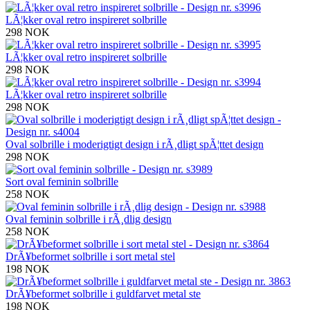
LÃ¦kker oval retro inspireret solbrille
298 NOK
LÃ¦kker oval retro inspireret solbrille
298 NOK
LÃ¦kker oval retro inspireret solbrille
298 NOK
Oval solbrille i moderigtigt design i rÃ¸dligt spÃ¦ttet design
298 NOK
Sort oval feminin solbrille
258 NOK
Oval feminin solbrille i rÃ¸dlig design
258 NOK
DrÃ¥beformet solbrille i sort metal stel
198 NOK
DrÃ¥beformet solbrille i guldfarvet metal ste
198 NOK