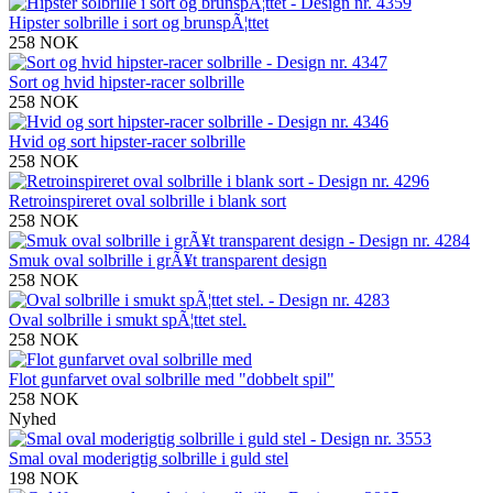
Hipster solbrille i sort og brunspÃ¦ttet
258 NOK
Sort og hvid hipster-racer solbrille
258 NOK
Hvid og sort hipster-racer solbrille
258 NOK
Retroinspireret oval solbrille i blank sort
258 NOK
Smuk oval solbrille i grÃ¥t transparent design
258 NOK
Oval solbrille i smukt spÃ¦ttet stel.
258 NOK
Flot gunfarvet oval solbrille med "dobbelt spil"
258 NOK
Nyhed
Smal oval moderigtig solbrille i guld stel
198 NOK