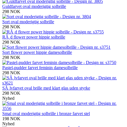
Guldfarvet oval moderigtig solbrille
298 NOK
Sort oval moderigtig solbrille
298 NOK
RÃ¸d flower power hippie solbrille
298 NOK
Sort flower power hippie damesolbrille
298 NOK
Pastel-pudder farvet feminin damesolbrille
298 NOK
SÃ¸lvfarvet oval brille med klart glas uden styrke
298 NOK
Nyhed
Smal oval moderigtig solbrille i bronze farvet stel
198 NOK
Nyhed