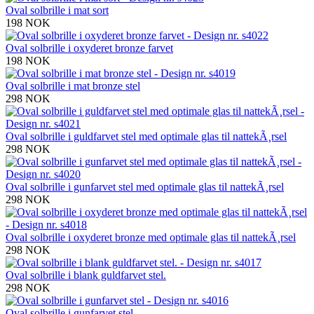
Oval solbrille i mat sort
198 NOK
Oval solbrille i oxyderet bronze farvet
198 NOK
Oval solbrille i mat bronze stel
298 NOK
Oval solbrille i guldfarvet stel med optimale glas til nattekÃ¸rsel
298 NOK
Oval solbrille i gunfarvet stel med optimale glas til nattekÃ¸rsel
298 NOK
Oval solbrille i oxyderet bronze med optimale glas til nattekÃ¸rsel
298 NOK
Oval solbrille i blank guldfarvet stel.
298 NOK
Oval solbrille i gunfarvet stel