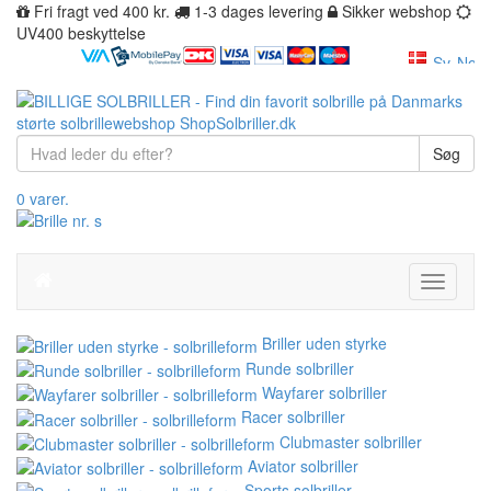
Fri fragt ved 400 kr.
1-3 dages levering
Sikker webshop
UV400 beskyttelse
Søg
0 varer.
Toggle
navigati
Briller uden styrke
Runde solbriller
Wayfarer solbriller
Racer solbriller
Clubmaster solbriller
Aviator solbriller
Sports solbriller